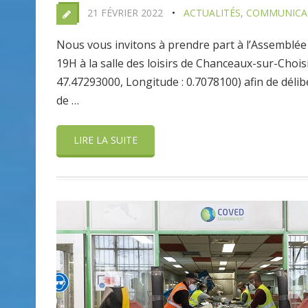
21 FÉVRIER 2022
ACTUALITÉS
,
COMMUNICAT
Nous vous invitons à prendre part à l’Assemblée 
19H à la salle des loisirs de Chanceaux-sur-Chois
47.47293000, Longitude : 0.7078100) afin de délibé
de …
LIRE LA SUITE