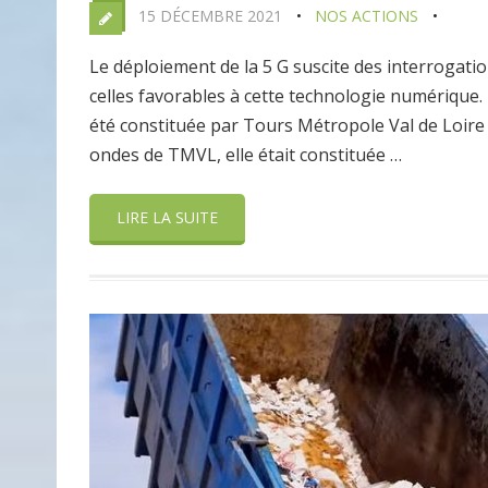
15 DÉCEMBRE 2021
NOS ACTIONS
Le déploiement de la 5 G suscite des interrogati
celles favorables à cette technologie numérique.
été constituée par Tours Métropole Val de Loire
ondes de TMVL, elle était constituée …
LIRE LA SUITE