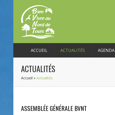
ACCUEIL
ACTUALITÉS
AGENDA 
ACTUALITÉS
Accueil
»
Actualités
ASSEMBLÉE GÉNÉRALE BVNT