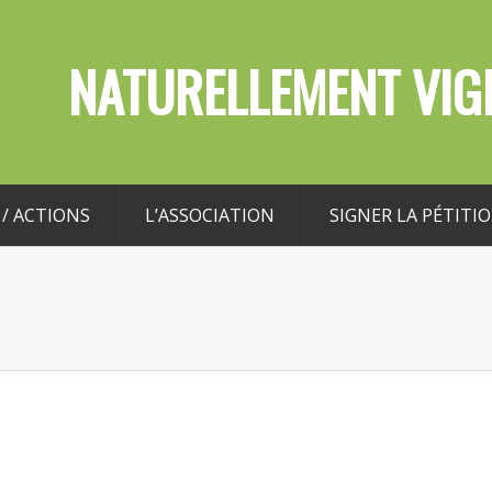
NATURELLEMENT VIGI
/ ACTIONS
L’ASSOCIATION
SIGNER LA PÉTITI