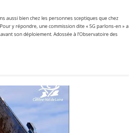
ons aussi bien chez les personnes sceptiques que chez
 Pour y répondre, une commission dite « 5G parlons-en » a
 avant son déploiement. Adossée à l’Observatoire des