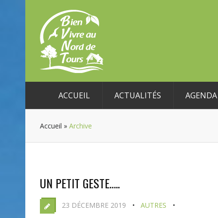
ACCUEIL
ACTUALITÉS
AGENDA 
Accueil
»
Archive
UN PETIT GESTE…..
23 DÉCEMBRE 2019
AUTRES