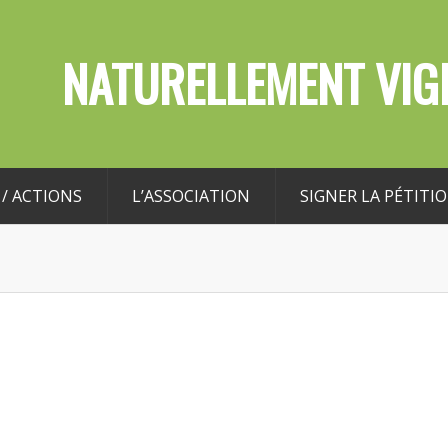
NATURELLEMENT VIGI
/ ACTIONS
L’ASSOCIATION
SIGNER LA PÉTITI