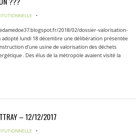
ION ???
ITUTIONNELLE
tredamedoe37.blogspot.fr/2018/02/dossier-valorisation-
a adopté lundi 18 décembre une délibération présentée
onstruction d’une usine de valorisation des déchets
ergétique . Des élus de la métropole avaient visité la
TRAY – 12/12/2017
ITUTIONNELLE