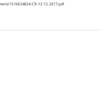
rgement/1516634834-CR-12-12-2017.pdf