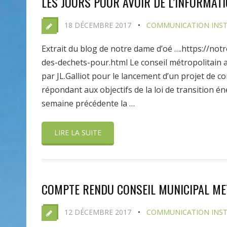
LES JOURS POUR AVOIR DE L’INFORMAT
18 DÉCEMBRE 2017
COMMUNICATION INST
Extrait du blog de notre dame d’oé ….https://no
des-dechets-pour.html Le conseil métropolitain 
par JL.Galliot pour le lancement d’un projet de c
répondant aux objectifs de la loi de transition én
semaine précédente la …
LIRE LA SUITE
COMPTE RENDU CONSEIL MUNICIPAL MET
12 DÉCEMBRE 2017
COMMUNICATION INST