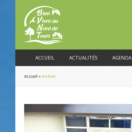
ACCUEIL
ACTUALITÉS
AGENDA 
Accueil
»
Archive