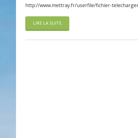
http://www.mettray.fr/userfile/fichier-telecha
LIRE LA SUITE