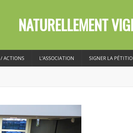
NATURELLEMENT VIGI
/ ACTIONS
L’ASSOCIATION
SIGNER LA PÉTITI