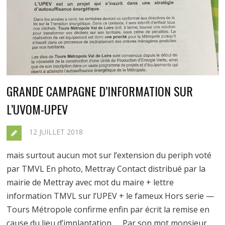
GRANDE CAMPAGNE D’INFORMATION SUR
L’UVOM-UPEV
12 JUILLET 2018
mais surtout aucun mot sur l’extension du periph voté
par TMVL En photo, Mettray Contact distribué par la
mairie de Mettray avec mot du maire + lettre
information TMVL sur l’UPEV + le fameux Hors serie —
Tours Métropole confirme enfin par écrit la remise en
cause du lieu d’implantation. … Par son mot monsieur …