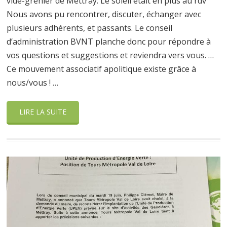
vide-grenier de Mettray. Le soleil était en plus au rdv
Nous avons pu rencontrer, discuter, échanger avec
plusieurs adhérents, et passants. Le conseil
d’administration BVNT planche donc pour répondre à
vos questions et suggestions et reviendra vers vous. …
Ce mouvement associatif apolitique existe grâce à
nous/vous ! …
LIRE LA SUITE